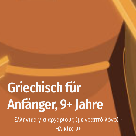
Griechisch für
Anfänger, 9+ Jahre
Ελληνικά για αρχάριους (με γραπτό λόγο) -
Ηλικίες 9+