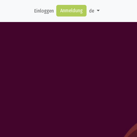
Anmeldung
Einloggen
de