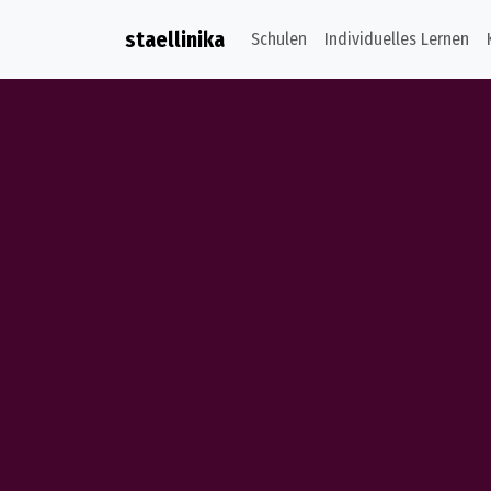
staellinika
Schulen
Individuelles Lernen