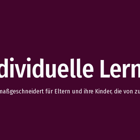
dividuelle Ler
 maßgeschneidert für Eltern und ihre Kinder, die von 