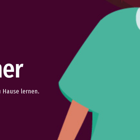
ner
zu Hause lernen.