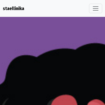
staellinika