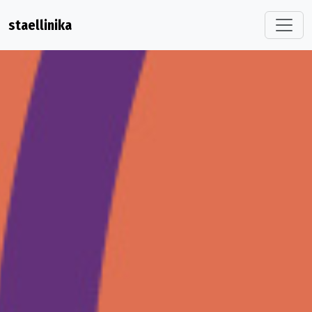
staellinika