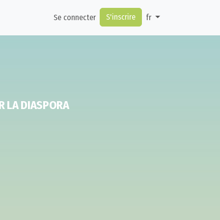
S'inscrire
Se connecter
fr
R LA DIASPORA