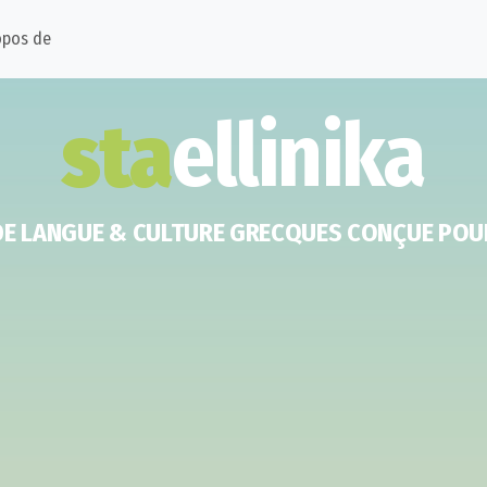
opos de
sta
ellinika
DE LANGUE & CULTURE GRECQUES CONÇUE POU