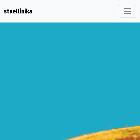
staellinika