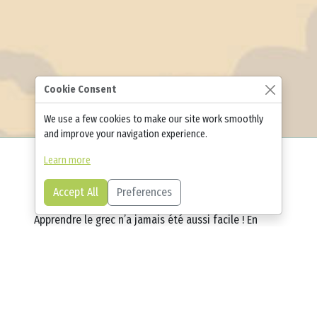
Cookie Consent
We use a few cookies to make our site work smoothly
and improve your navigation experience.
Learn more
Accept All
Preferences
Apprendre le grec n’a jamais été aussi facile ! En
suivant les principes du micro-apprentissage et de la
gamification, utilisez ce cours pour faire vos
premiers pas dans la langue grecque. Grâce à des
centaines de flashcards, des exemples authentiques
d’utilisation de la langue et des guides complets,